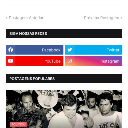
Postagem Anterior
Próxima Postagem
SIGA NOSSAS REDES
Facebook
Twitter
YouTube
Instagram
POSTAGENS POPULARES
POLITICA