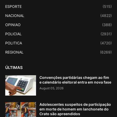
ESPORTE
(515)
NACIONAL
(4822)
OPINIAO
(388)
POLICIAL
(2931)
POLITICA
(4720)
REGIONAL
(6269)
ÚLTIMAS
Convenções partidárias chegam ao fim
e calendário eleitoral entra em nova fase
August 05, 2026
Adolescentes suspeitos de participação
em morte de homem em lanchonete do
Crato são apreendidos