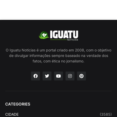
O Iguatu Noticias é um portal criado em 2008, com o objetivo
de divulgar informações sempre baseado na verdade dos
fatos, com ética no jornalismo.
CATEGORIES
CIDADE
(3585)