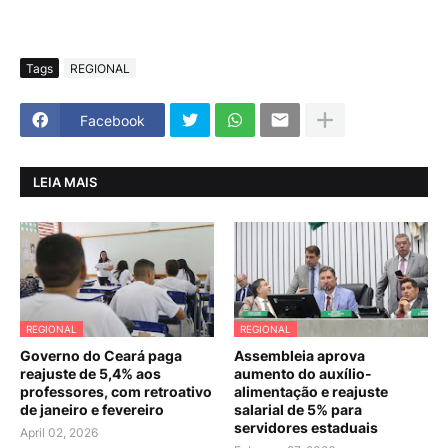
Tags
REGIONAL
Facebook
LEIA MAIS
REGIONAL
REGIONAL
Governo do Ceará paga
Assembleia aprova
reajuste de 5,4% aos
aumento do auxílio-
professores, com retroativo
alimentação e reajuste
de janeiro e fevereiro
salarial de 5% para
servidores estaduais
April 02, 2026