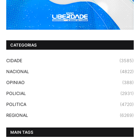
CATEGORIAS
CIDADE
(3585)
NACIONAL
(4822)
OPINIAO
(388)
POLICIAL
(2931)
POLITICA
(4720)
REGIONAL
(6269)
MAIN TAGS