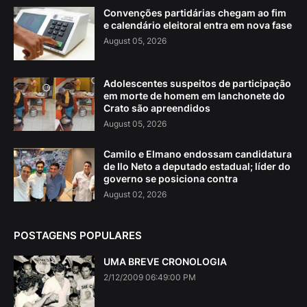
Convenções partidárias chegam ao fim
e calendário eleitoral entra em nova fase
August 05, 2026
Adolescentes suspeitos de participação
em morte de homem em lanchonete do
Crato são apreendidos
August 05, 2026
Camilo e Elmano endossam candidatura
de Ilo Neto a deputado estadual; líder do
governo se posiciona contra
August 02, 2026
POSTAGENS POPULARES
UMA BREVE CRONOLOGIA
2/12/2009 06:49:00 PM