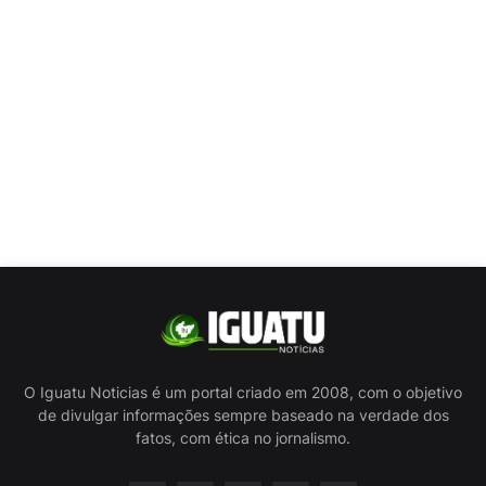
O Iguatu Noticias é um portal criado em 2008, com o objetivo
de divulgar informações sempre baseado na verdade dos
fatos, com ética no jornalismo.