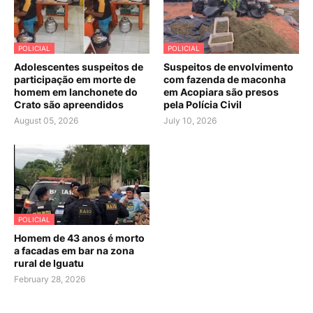
POLICIAL
POLICIAL
Adolescentes suspeitos de
Suspeitos de envolvimento
participação em morte de
com fazenda de maconha
homem em lanchonete do
em Acopiara são presos
Crato são apreendidos
pela Polícia Civil
August 05, 2026
July 10, 2026
POLICIAL
Homem de 43 anos é morto
a facadas em bar na zona
rural de Iguatu
February 28, 2026