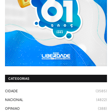
CATEGORIAS
CIDADE
(3585)
NACIONAL
(4822)
OPINIAO
(388)