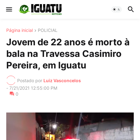
Página inicial
POLICIAL
Jovem de 22 anos é morto à
bala na Travessa Casimiro
Pereira, em Iguatu
Postado por
Luiz Vasconcelos
-
7/21/2021 12:55:00 PM
0