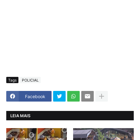
Tags
POLICIAL
Facebook
LEIA MAIS