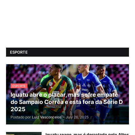
ESPORTE
ESPORTE
Iguatu abre o placar, mas sofre empate
do Sampaio Corrêa e está fora da Série D
2025
Postado por
Luiz Vasconcelos
-
July 26, 2025
Iguatu reage, mas é derrotado pelo Altos