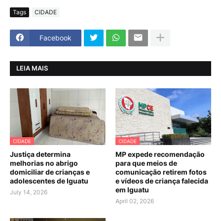
Tags
CIDADE
Facebook
LEIA MAIS
CIDADE
CIDADE
Justiça determina
MP expede recomendação
melhorias no abrigo
para que meios de
domiciliar de crianças e
comunicação retirem fotos
adolescentes de Iguatu
e vídeos de criança falecida
em Iguatu
July 14, 2026
April 02, 2026