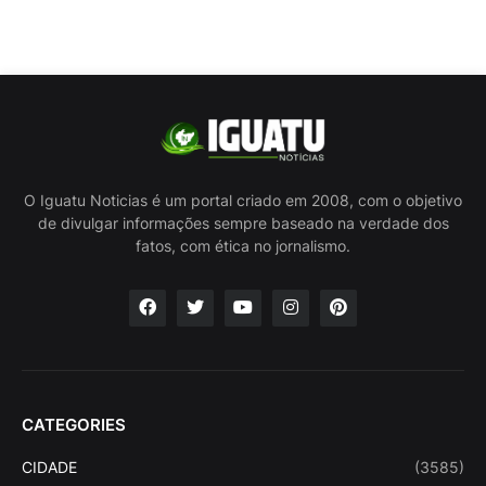
O Iguatu Noticias é um portal criado em 2008, com o objetivo
de divulgar informações sempre baseado na verdade dos
fatos, com ética no jornalismo.
CATEGORIES
CIDADE
(3585)