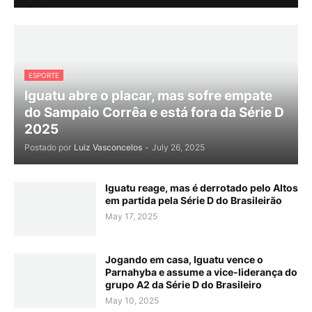
ESPORTE
Iguatu abre o placar, mas sofre empate
do Sampaio Corrêa e está fora da Série D
2025
Postado por
Luiz Vasconcelos
-
July 26, 2025
Iguatu reage, mas é derrotado pelo Altos
em partida pela Série D do Brasileirão
May 17, 2025
Jogando em casa, Iguatu vence o
Parnahyba e assume a vice-liderança do
grupo A2 da Série D do Brasileiro
May 10, 2025