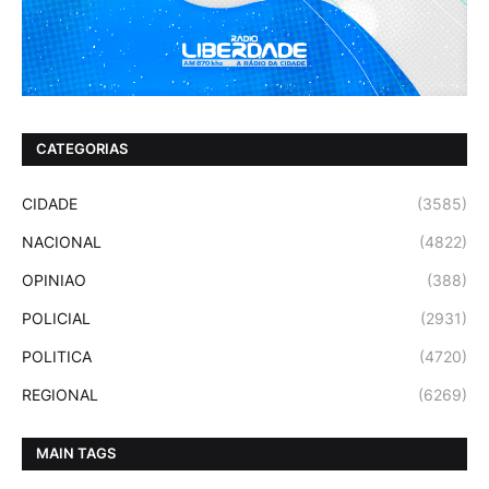
CATEGORIAS
CIDADE
(3585)
NACIONAL
(4822)
OPINIAO
(388)
POLICIAL
(2931)
POLITICA
(4720)
REGIONAL
(6269)
MAIN TAGS