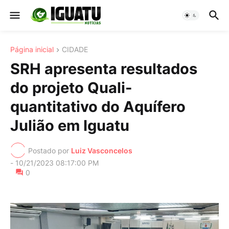
Página inicial
CIDADE
SRH apresenta resultados
do projeto Quali-
quantitativo do Aquífero
Julião em Iguatu
Postado por
Luiz Vasconcelos
-
10/21/2023 08:17:00 PM
0