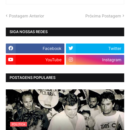
Postagem Anterior
Próxima Postagem
SIGA NOSSAS REDES
Facebook
Twitter
YouTube
Instagram
POSTAGENS POPULARES
POLITICA