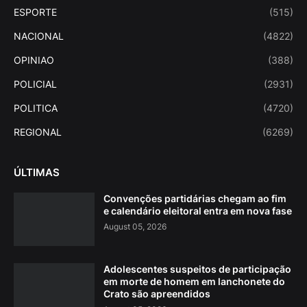
ESPORTE
(515)
NACIONAL
(4822)
OPINIAO
(388)
POLICIAL
(2931)
POLITICA
(4720)
REGIONAL
(6269)
ÚLTIMAS
Convenções partidárias chegam ao fim
e calendário eleitoral entra em nova fase
August 05, 2026
Adolescentes suspeitos de participação
em morte de homem em lanchonete do
Crato são apreendidos