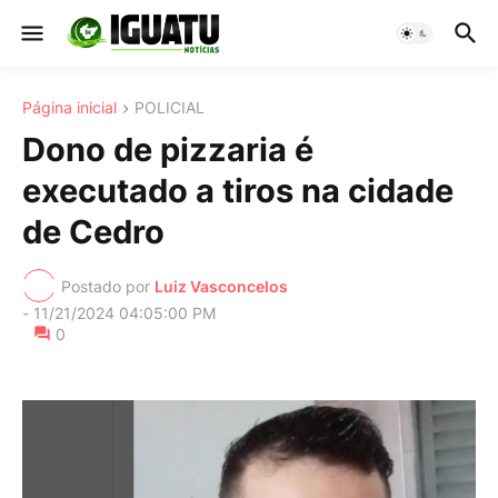
Página inicial
POLICIAL
Dono de pizzaria é
executado a tiros na cidade
de Cedro
Postado por
Luiz Vasconcelos
-
11/21/2024 04:05:00 PM
0