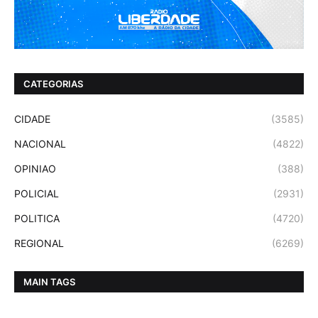
CATEGORIAS
CIDADE
(3585)
NACIONAL
(4822)
OPINIAO
(388)
POLICIAL
(2931)
POLITICA
(4720)
REGIONAL
(6269)
MAIN TAGS