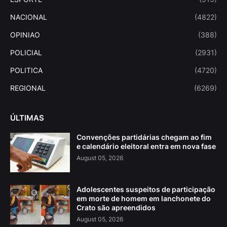
NACIONAL
(4822)
OPINIAO
(388)
POLICIAL
(2931)
POLITICA
(4720)
REGIONAL
(6269)
ÚLTIMAS
Convenções partidárias chegam ao fim
e calendário eleitoral entra em nova fase
August 05, 2026
Adolescentes suspeitos de participação
em morte de homem em lanchonete do
Crato são apreendidos
August 05, 2026