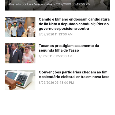
Postado por
Luiz Vasconcelos
-
2/12/2009 06:49:00 PM
Camilo e Elmano endossam candidatura
de Ilo Neto a deputado estadual; líder do
governo se posiciona contra
8/02/2026 11:13:00 AM
Tucanos prestigiam casamento da
segunda filha de Tasso
1/12/2011 07:50:00 AM
Convenções partidárias chegam ao fim
e calendário eleitoral entra em nova fase
8/05/2026 05:43:00 PM