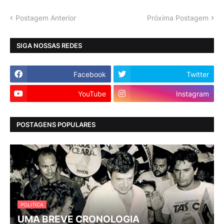
Postagem Anterior
Próxima Postagem
SIGA NOSSAS REDES
Facebook
Twitter
YouTube
Instagram
POSTAGENS POPULARES
POLITICA
UMA BREVE CRONOLOGIA