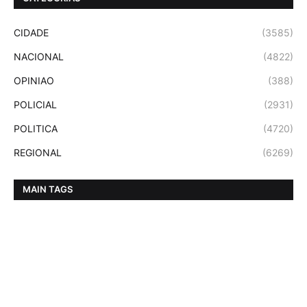
CIDADE
(3585)
NACIONAL
(4822)
OPINIAO
(388)
POLICIAL
(2931)
POLITICA
(4720)
REGIONAL
(6269)
MAIN TAGS