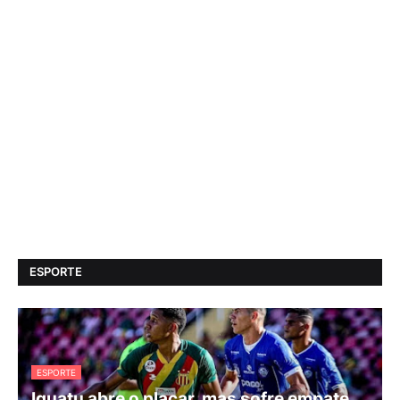
ESPORTE
ESPORTE
Iguatu abre o placar, mas sofre empate