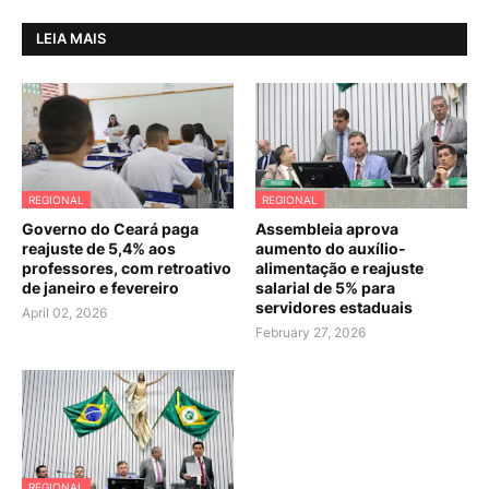
LEIA MAIS
REGIONAL
REGIONAL
Governo do Ceará paga
Assembleia aprova
reajuste de 5,4% aos
aumento do auxílio-
professores, com retroativo
alimentação e reajuste
de janeiro e fevereiro
salarial de 5% para
servidores estaduais
April 02, 2026
February 27, 2026
REGIONAL