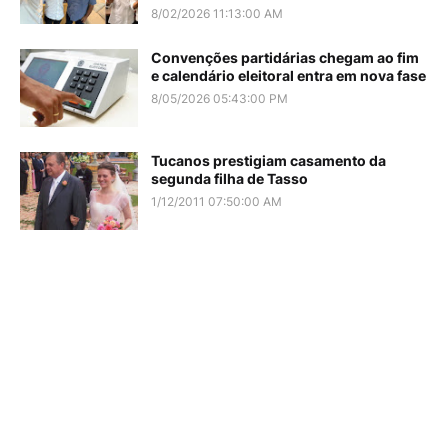
8/02/2026 11:13:00 AM
Convenções partidárias chegam ao fim
e calendário eleitoral entra em nova fase
8/05/2026 05:43:00 PM
Tucanos prestigiam casamento da
segunda filha de Tasso
1/12/2011 07:50:00 AM