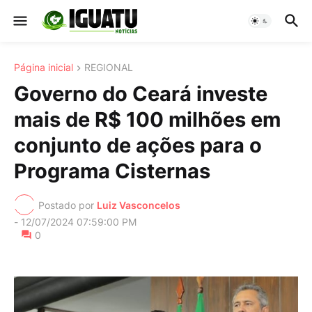
Página inicial
REGIONAL
Governo do Ceará investe
mais de R$ 100 milhões em
conjunto de ações para o
Programa Cisternas
Postado por
Luiz Vasconcelos
-
12/07/2024 07:59:00 PM
0