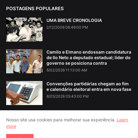
POSTAGENS POPULARES
UMA BREVE CRONOLOGIA
2/12/2009 06:49:00 PM
Camilo e Elmano endossam candidatura
de Ilo Neto a deputado estadual; líder do
governo se posiciona contra
8/02/2026 11:13:00 AM
Convenções partidárias chegam ao fim
e calendário eleitoral entra em nova fase
8/05/2026 05:43:00 PM
Nosso site usa cookies para melhorar sua experiência.
Learn
more
Home
About Us
Contact Us
RTL Version