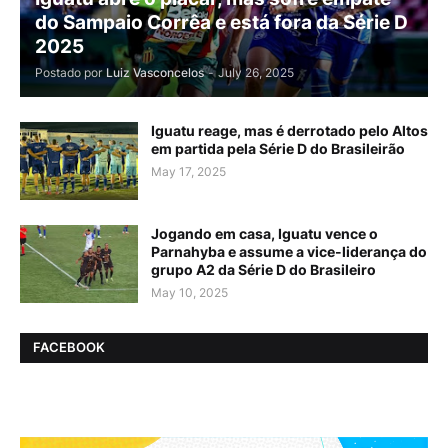
do Sampaio Corrêa e está fora da Série D
2025
Postado por
Luiz Vasconcelos
-
July 26, 2025
Iguatu reage, mas é derrotado pelo Altos
em partida pela Série D do Brasileirão
May 17, 2025
Jogando em casa, Iguatu vence o
Parnahyba e assume a vice-liderança do
grupo A2 da Série D do Brasileiro
May 10, 2025
FACEBOOK