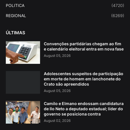
POLITICA
(4720)
REGIONAL
(6269)
ÚLTIMAS
Convenções partidárias chegam ao fim
e calendário eleitoral entra em nova fase
August 05, 2026
Adolescentes suspeitos de participação
em morte de homem em lanchonete do
Crato são apreendidos
August 05, 2026
Camilo e Elmano endossam candidatura
de Ilo Neto a deputado estadual; líder do
governo se posiciona contra
August 02, 2026