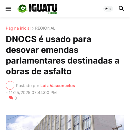
Página inicial
REGIONAL
DNOCS é usado para
desovar emendas
parlamentares destinadas a
obras de asfalto
Postado por
Luiz Vasconcelos
-
11/25/2025 07:44:00 PM
0