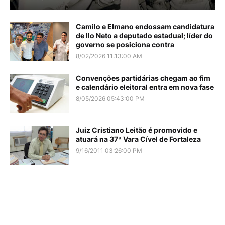
Camilo e Elmano endossam candidatura
de Ilo Neto a deputado estadual; líder do
governo se posiciona contra
8/02/2026 11:13:00 AM
Convenções partidárias chegam ao fim
e calendário eleitoral entra em nova fase
8/05/2026 05:43:00 PM
Juiz Cristiano Leitão é promovido e
atuará na 37ª Vara Cível de Fortaleza
9/16/2011 03:26:00 PM