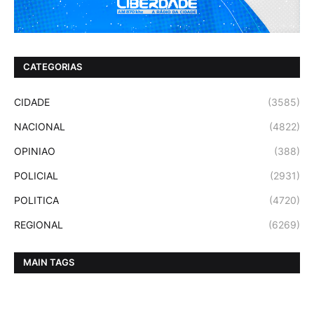
CATEGORIAS
CIDADE
(3585)
NACIONAL
(4822)
OPINIAO
(388)
POLICIAL
(2931)
POLITICA
(4720)
REGIONAL
(6269)
MAIN TAGS