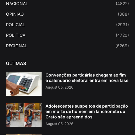
NACIONAL
(4822)
OPINIAO
(388)
POLICIAL
(2931)
POLITICA
(4720)
REGIONAL
(6269)
ÚLTIMAS
Convenções partidárias chegam ao fim
e calendário eleitoral entra em nova fase
August 05, 2026
Adolescentes suspeitos de participação
em morte de homem em lanchonete do
Crato são apreendidos
August 05, 2026