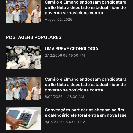
Camilo e Elmano endossam candidatura
de Ilo Neto a deputado estadual; líder do
governo se posiciona contra
August 02, 2026
POSTAGENS POPULARES
UMA BREVE CRONOLOGIA
2/12/2009 06:49:00 PM
Camilo e Elmano endossam candidatura
de Ilo Neto a deputado estadual; líder do
governo se posiciona contra
8/02/2026 11:13:00 AM
Convenções partidárias chegam ao fim
e calendário eleitoral entra em nova fase
8/05/2026 05:43:00 PM