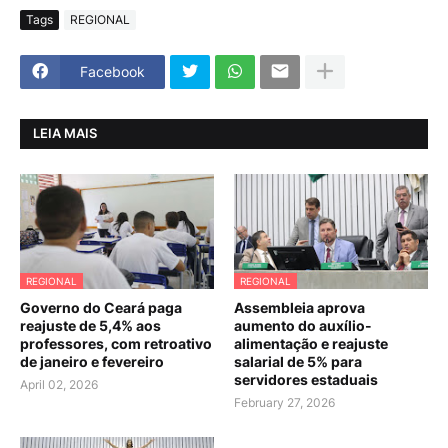
Tags
REGIONAL
Facebook
LEIA MAIS
REGIONAL
REGIONAL
Governo do Ceará paga
Assembleia aprova
reajuste de 5,4% aos
aumento do auxílio-
professores, com retroativo
alimentação e reajuste
de janeiro e fevereiro
salarial de 5% para
servidores estaduais
April 02, 2026
February 27, 2026