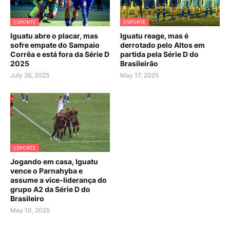
ESPORTE
ESPORTE
Iguatu abre o placar, mas
Iguatu reage, mas é
sofre empate do Sampaio
derrotado pelo Altos em
Corrêa e está fora da Série D
partida pela Série D do
2025
Brasileirão
July 26, 2025
May 17, 2025
ESPORTE
Jogando em casa, Iguatu
vence o Parnahyba e
assume a vice-liderança do
grupo A2 da Série D do
Brasileiro
May 10, 2025