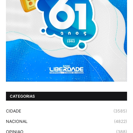
CATEGORIAS
CIDADE
(3585)
NACIONAL
(4822)
OPINIAO
(388)