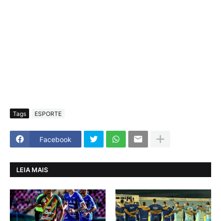
Tags
ESPORTE
Facebook
LEIA MAIS