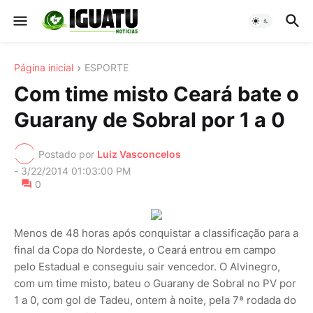
Página inicial
ESPORTE
Com time misto Ceará bate o
Guarany de Sobral por 1 a 0
Postado por
Luiz Vasconcelos
-
3/22/2014 01:03:00 PM
0
Menos de 48 horas após conquistar a classificação para a
final da Copa do Nordeste, o Ceará entrou em campo
pelo Estadual e conseguiu sair vencedor. O Alvinegro,
com um time misto, bateu o Guarany de Sobral no PV por
1 a 0, com gol de Tadeu, ontem à noite, pela 7ª rodada do