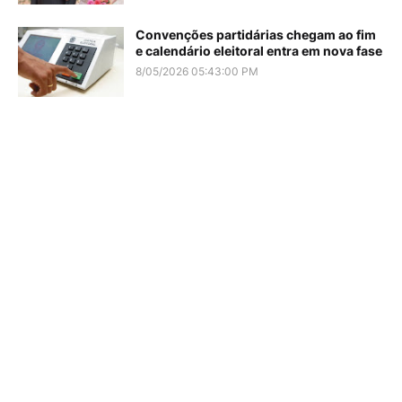
Convenções partidárias chegam ao fim
e calendário eleitoral entra em nova fase
8/05/2026 05:43:00 PM