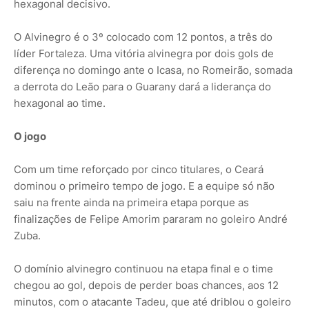
hexagonal decisivo.
O Alvinegro é o 3º colocado com 12 pontos, a três do
líder Fortaleza. Uma vitória alvinegra por dois gols de
diferença no domingo ante o Icasa, no Romeirão, somada
a derrota do Leão para o Guarany dará a liderança do
hexagonal ao time.
O jogo
Com um time reforçado por cinco titulares, o Ceará
dominou o primeiro tempo de jogo. E a equipe só não
saiu na frente ainda na primeira etapa porque as
finalizações de Felipe Amorim pararam no goleiro André
Zuba.
O domínio alvinegro continuou na etapa final e o time
chegou ao gol, depois de perder boas chances, aos 12
minutos, com o atacante Tadeu, que até driblou o goleiro