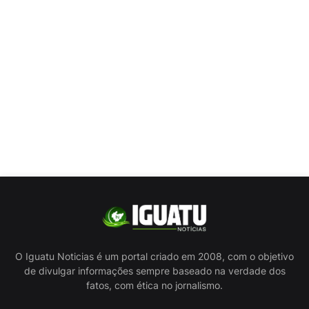
O Iguatu Noticias é um portal criado em 2008, com o objetivo
de divulgar informações sempre baseado na verdade dos
fatos, com ética no jornalismo.