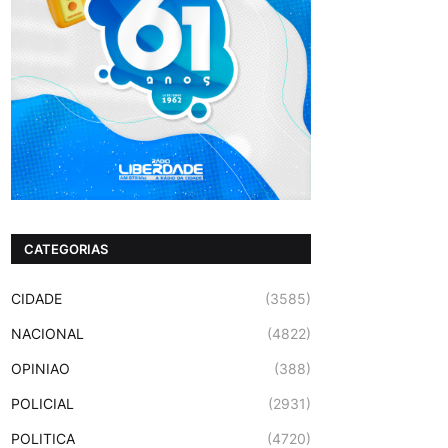
CATEGORIAS
CIDADE
(3585)
NACIONAL
(4822)
OPINIAO
(388)
POLICIAL
(2931)
POLITICA
(4720)