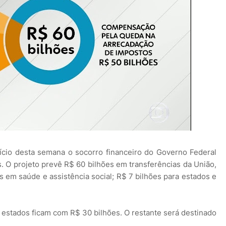
ício desta semana o socorro financeiro do Governo Federal
s. O projeto prevê R$ 60 bilhões em transferências da União,
s em saúde e assistência social; R$ 7 bilhões para estados e
s estados ficam com R$ 30 bilhões. O restante será destinado