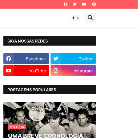
SIGA NOSSAS REDES
Facebook
Twitter
YouTube
Instagram
POSTAGENS POPULARES
POLITICA
UMA BREVE CRONOLOGIA