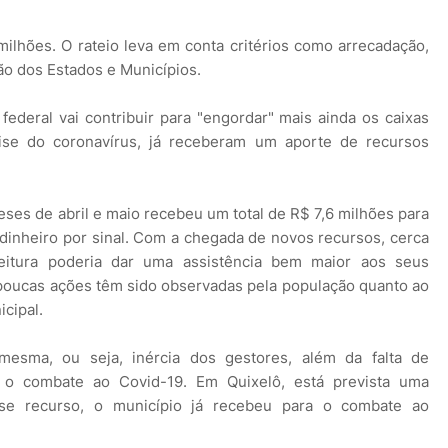
ilhões. O rateio leva em conta critérios como arrecadação,
ão dos Estados e Municípios.
ederal vai contribuir para "engordar" mais ainda os caixas
ise do coronavírus, já receberam um aporte de recursos
eses de abril e maio recebeu um total de R$ 7,6 milhões para
dinheiro por sinal. Com a chegada de novos recursos, cerca
eitura poderia dar uma assistência bem maior aos seus
poucas ações têm sido observadas pela população quanto ao
cipal.
mesma, ou seja, inércia dos gestores, além da falta de
a o combate ao Covid-19. Em Quixelô, está prevista uma
sse recurso, o município já recebeu para o combate ao