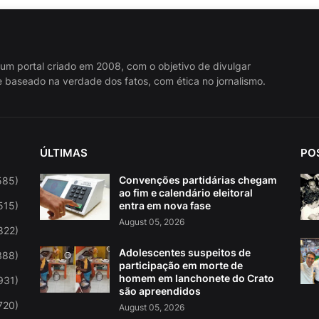
 um portal criado em 2008, com o objetivo de divulgar
 baseado na verdade dos fatos, com ética no jornalismo.
ÚLTIMAS
PO
Convenções partidárias chegam
585)
ao fim e calendário eleitoral
515)
entra em nova fase
August 05, 2026
822)
Adolescentes suspeitos de
388)
participação em morte de
homem em lanchonete do Crato
931)
são apreendidos
720)
August 05, 2026