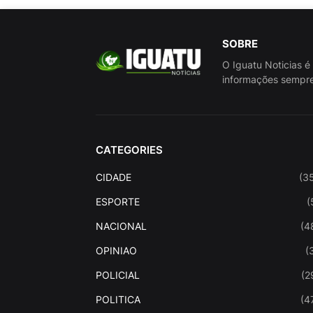
SOBRE
O Iguatu Noticias é
informações sempre
CATEGORIES
CIDADE
(3
ESPORTE
(
NACIONAL
(4
OPINIAO
(
POLICIAL
(2
POLITICA
(4