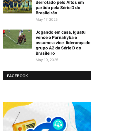
derrotado pelo Altos em
partida pela Série D do
Brasileirão
May 17, 2025
Jogando em casa, Iguatu
vence o Parnahyba e
assume a vice-liderança do
grupo A2 da Série D do
Brasileiro
May 10, 2025
FACEBOOK