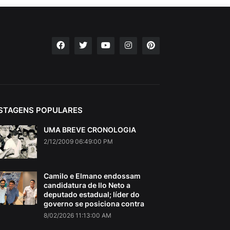
STAGENS POPULARES
UMA BREVE CRONOLOGIA
2/12/2009 06:49:00 PM
Camilo e Elmano endossam
candidatura de Ilo Neto a
deputado estadual; líder do
governo se posiciona contra
8/02/2026 11:13:00 AM