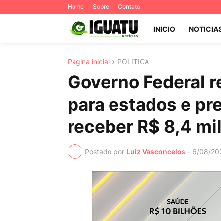
Home
Sobre
Contato
INICIO
NOTICIA
Página inicial
POLITICA
Governo Federal r
para estados e pre
receber R$ 8,4 mi
Postado por
Luiz Vasconcelos
-
6/08/20