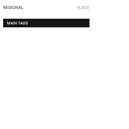
REGIONAL
(6269)
MAIN TAGS