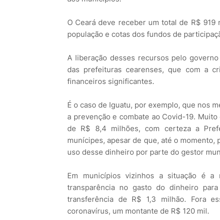
O Ceará deve receber um total de R$ 919 m
população e cotas dos fundos de participaç
A liberação desses recursos pelo governo f
das prefeituras cearenses, que com a cr
financeiros significantes.
É o caso de Iguatu, por exemplo, que nos m
a prevenção e combate ao Covid-19. Muito 
de R$ 8,4 milhões, com certeza a Pref
munícipes, apesar de que, até o momento, 
uso desse dinheiro por parte do gestor muni
Em municípios vizinhos a situação é a 
transparência no gasto do dinheiro par
transferência de R$ 1,3 milhão. Fora e
coronavírus, um montante de R$ 120 mil.